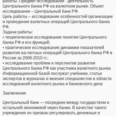
работы. Предмет исследования - деятельность
Центрального банка РФ на валютном рынке. Объект
исследования – Центральный банк РФ.
Цель работы – исследование особенностей организации
и проведения валютных операций Центрального банка
РФ.
Задачи работы:
• теоретическое исследование понятия Центрального
банка РФ и его функций;
• практическое исследование динамики показателей
развития ва-лютных операций Центрального банка РФ в
России за 2006-2010 гг.;
• исследование проблем и перспектив развития
Центрального банка РФ как участника валютного рынка
Информационной базой послужат учебники, статьи
экспертов в журналах и мнения специалистов в области
исследований валютного рынка и банковского дела
Заключение
Центральный банк — посредник между государством и
остальной экономикой через банки. В качестве такого
учреждения он призван регулировать денежные и