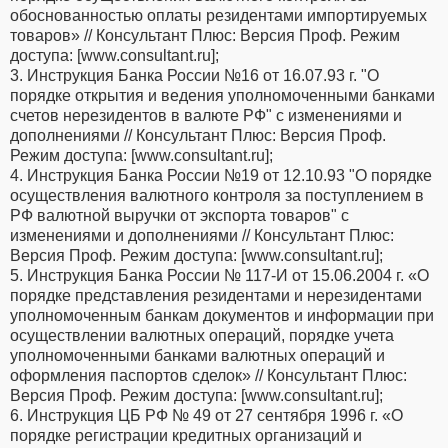
обоснованностью оплаты резидентами импортируемых
товаров» // Консультант Плюс: Версия Проф. Режим
доступа: [www.consultant.ru];
3. Инструкция Банка России №16 от 16.07.93 г. "О
порядке открытия и ведения уполномоченными банками
счетов нерезидентов в валюте РФ" с изменениями и
дополнениями // Консультант Плюс: Версия Проф.
Режим доступа: [www.consultant.ru];
4. Инструкция Банка России №19 от 12.10.93 "О порядке
осуществления валютного контроля за поступлением в
РФ валютной выручки от экспорта товаров" с
изменениями и дополнениями // Консультант Плюс:
Версия Проф. Режим доступа: [www.consultant.ru];
5. Инструкция Банка России № 117-И от 15.06.2004 г. «О
порядке представления резидентами и нерезидентами
уполномоченным банкам документов и информации при
осуществлении валютных операций, порядке учета
уполномоченными банками валютных операций и
оформления паспортов сделок» // Консультант Плюс:
Версия Проф. Режим доступа: [www.consultant.ru];
6. Инструкция ЦБ РФ № 49 от 27 сентября 1996 г. «О
порядке регистрации кредитных организаций и