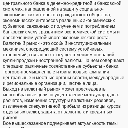
центрального банка в денежно-кредитной и банковской
системах, направленной на защиту социально-
экономических интересов гражданского общества,
экономических интересов различных экономических
субъектов, связанных с получением и потреблением
банковских услуг, развитием экономической системы и
обеспечением устойчивого экономического роста.
Валютный рынок - это особый институциональный
механизм, опосредующий систему устойчивых
отношений, связанных с осуществлением операций
купли-продажи иностранной валюты. На нем совершают
операции различные хозяйственные субъекты - банки,
торгово-промышленные и финансовые компании,
центральные и местные органы власти, международные
и региональные организации, частные лица.
Выход на валютный рынок может преследовать
многообразные цели: осуществление международных
расчетов, изменение структуры валютных резервов,
извлечение спекулятивной прибыли из разницы курсов
отдельных валют, защита от валютных и кредитных
рисков.
Все вышесказанное подчеркивает актуальность темы