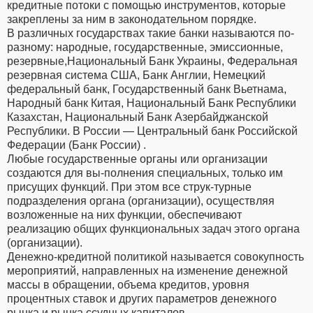
кредитные потоки с помощью инструментов, которые
закреплены за ним в законодательном порядке.
В различных государствах такие банки называются по-
разному: народные, государственные, эмиссионные,
резервные,Национальный Банк Украины, Федеральная
резервная система США, Банк Англии, Немецкий
федеральный банк, Государственный банк Вьетнама,
Народный банк Китая, Национальный Банк Республики
Казахстан, Национальный Банк Азербайджанской
Республики. В России — Центральный банк Российской
Федерации (Банк России) .
Любые государственные органы или организации
создаются для вы-полнения специальных, только им
присущих функций. При этом все струк-турные
подразделения органа (организации), осуществляя
возложенные на них функции, обеспечивают
реализацию общих функциональных задач этого органа
(организации).
Денежно-кредитной политикой называется совокупность
мероприятий, направленных на изменение денежной
массы в обращении, объема кредитов, уровня
процентных ставок и других параметров денежного
рынка и рынка ссудных капиталов.