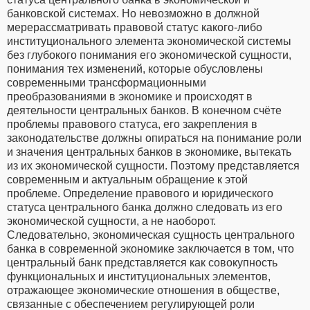
банковской системах. Но невозможно в должной
мерерассматривать правовой статус какого-либо
институционального элемента экономической системы
без глубокого понимания его экономической сущности,
понимания тех изменений, которые обусловлены
современными трансформационными
преобразованиями в экономике и происходят в
деятельности центральных банков. В конечном счёте
проблемы правового статуса, его закрепления в
законодательстве должны опираться на понимание роли
и значения центральных банков в экономике, вытекать
из их экономической сущности. Поэтому представляется
современным и актуальным обращение к этой
проблеме. Определение правового и юридического
статуса центрального банка должно следовать из его
экономической сущности, а не наоборот.
Следовательно, экономическая сущность центрального
банка в современной экономике заключается в том, что
центральный банк представляется как совокупность
функциональных и институциональных элементов,
отражающее экономические отношения в обществе,
связанные с обеспечением регулирующей роли