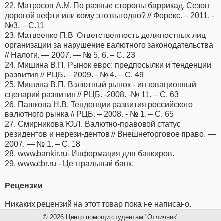
22. Матросов А.М. По разные стороны баррикад. Сезон
дорогой нефти или кому это выгодно? // Форекс. – 2011. -
№3. – С.11
23. Матвеенко П.В. Ответственность должностных лиц
организации за нарушение валютного законодательства
// Налоги. — 2007. — № 5, 6. – С. 23
24. Мишина В.П. Рынок евро: предпосылки и тенденции
развития // РЦБ. – 2009. - № 4. – С. 49
25. Мишина В.П. Валютный рынок - инновационный
сценарий развития // РЦБ. -2008. -№ 11. – С. 63
26. Пашкова Н.В. Тенденции развития российского
валютного рынка // РЦБ. – 2008. - № 1. – С. 65
27. Смирникова Ю.Л. Валютно-правовой статус
резидентов и нерези-дентов // Внешнеторговое право. —
2007. — № 1. – С. 18
28. www.bankir.ru- Информация для банкиров.
29. www.cbr.ru - Центральный банк.
Рецензии
Никаких рецензий на этот товар пока не написано.
© 2026 Центр помощи студентам "Отличник"