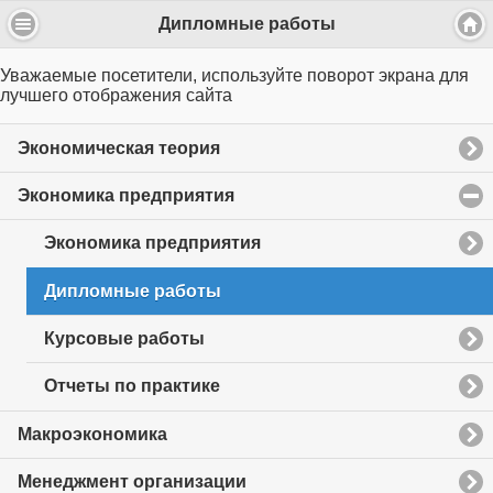
Дипломные работы
Уважаемые посетители, используйте поворот экрана для
лучшего отображения сайта
Экономическая теория
Экономика предприятия
click
to
collapse
Экономика предприятия
contents
Дипломные работы
Курсовые работы
Отчеты по практике
Макроэкономика
Менеджмент организации