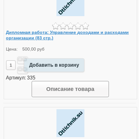
Дипломная работа: Управление доходами и расходами
организации (83 стр.)
Цена:
500,00 руб
Добавить в корзину
Артикул: 335
Описание товара