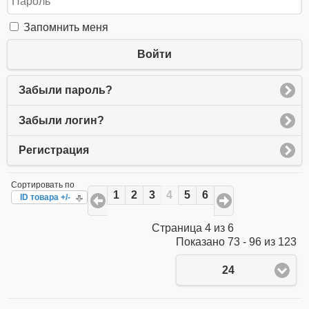
Запомнить меня
Войти
Забыли пароль?
Забыли логин?
Регистрация
Сортировать по
1
2
3
4
5
6
ID товара +/-
Страница 4 из 6
Показано 73 - 96 из 123
24