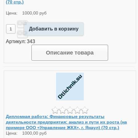
(70 стр.)
Цена:
1000,00 руб
Добавить в корзину
Артикул: 343
Описание товара
Дипломная работа: Финансовые результаты
деятельности предприятия: анализ и пути их роста (на
примере ООО «Управление ЖКХ», г. Янаул) (70 стр.)
Цена:
1000,00 руб