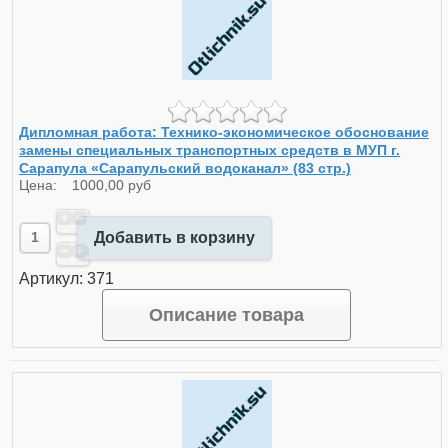
Дипломная работа: Технико-экономическое обоснование
замены специальных транспортных средств в МУП г.
Сарапула «Сарапульский водоканал» (83 стр.)
Цена:
1000,00 руб
Добавить в корзину
Артикул: 371
Описание товара