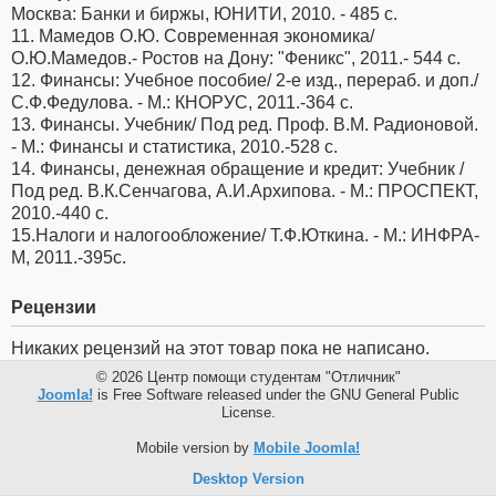
Москва: Банки и биржы, ЮНИТИ, 2010. - 485 с.
11. Мамедов О.Ю. Современная экономика/
О.Ю.Мамедов.- Ростов на Дону: "Феникс", 2011.- 544 с.
12. Финансы: Учебное пособие/ 2-е изд., перераб. и доп./
С.Ф.Федулова. - М.: КНОРУС, 2011.-364 с.
13. Финансы. Учебник/ Под ред. Проф. В.М. Радионовой.
- М.: Финансы и статистика, 2010.-528 с.
14. Финансы, денежная обращение и кредит: Учебник /
Под ред. В.К.Сенчагова, А.И.Архипова. - М.: ПРОСПЕКТ,
2010.-440 с.
15.Налоги и налогообложение/ Т.Ф.Юткина. - М.: ИНФРА-
М, 2011.-395c.
Рецензии
Никаких рецензий на этот товар пока не написано.
© 2026 Центр помощи студентам "Отличник"
Joomla!
is Free Software released under the GNU General Public
License.
Mobile version by
Mobile Joomla!
Desktop Version