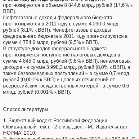
прогнозируются в объеме 8 844,6 млрд. рублей (17,6% к
ВВП).
Нефтегазовые доходы федерального бюджета
прогнозируются в 2011 году в сумме 4 090,0 млрд.
рублей (8,1% к ВВП). Ненефтегазовые доходы
федерального бюджета в 2011 году прогнозируются в
сумме 4 754,6 млрд. рублей (9,5% к ВВП).
В структуре доходов федерального бюджета
прогнозируется поступление налоговых доходов в
сумме 4 845,0 млрд. рублей (9,6% к ВВП), неналоговых
доходов - в сумме 3 998,3 млрд. рублей (8,0% к ВВП), а
также безвозмездных поступлений – в сумме 0,7 млрд.
рублей (0,001% к ВВП) и целевых отчислений от
всероссийских государственных лотерей - в сумме 0,6
млрд. рублей (0,001% к ВВП).
Список литературы
1. Бюджетный кодекс Российской Федерации.
Официальный текст. - 2-е изд., доп. - М.: Издательство
НОРМА, 2010.