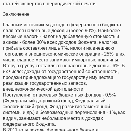
ста-тей экспертов в периодической печати.
Заключение
Главным источником доходов федерального бюджета
являются налого-вые доходы (более 90%). Наиболее
весомые налоги - налог на добавленную стоимость и
акцизы - более 30% всех доходов бюджета, налог на
прибыль составляет лишь 7%, налоги на внешнюю
торговлю и внешнеэкономические операции - 25%, в их
числе главное место занимают импортные пошлины.
Вторую группу составляют неналоговые доходы - 6%. В
их числе: доходы от государственной собственности,
продажи принадлежащего государству имущества,
реализации государственных запасов,
внешнеэкономической деятельности.
Поступления от целевых бюджетных фондов - 0,5%
(Федеральный до-рожный фонд, Федеральный
экологический фонд, Фонд развития таможенной
системы и др.) и безвозмездные перечисления - 1%, как
видим, занимают небольшое место в доходах
федерального бюджета.
В 2011 году доходы федерального бюджета