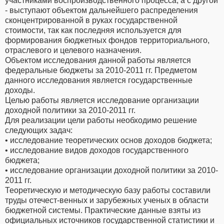
участниками воспроизводственного процесса, а с другой
- выступают объектом дальнейшего распределения
сконцентрированной в руках государственной
стоимости, так как последняя используется для
формирования бюджетных фондов территориального,
отраслевого и целевого назначения.
Объектом исследования данной работы является
федеральные бюджеты за 2010-2011 гг. Предметом
данного исследования является государственные
доходы.
Целью работы является исследование организации
доходной политики за 2010-2011 гг.
Для реализации цели работы необходимо решение
следующих задач:
• исследование теоретических основ доходов бюджета;
• исследование видов доходов государственного
бюджета;
• исследование организации доходной политики за 2010-
2011 гг.
Теоретическую и методическую базу работы составили
труды отечест-венных и зарубежных ученых в области
бюджетной системы. Практические данные взяты из
официальных источников государственной статистики и