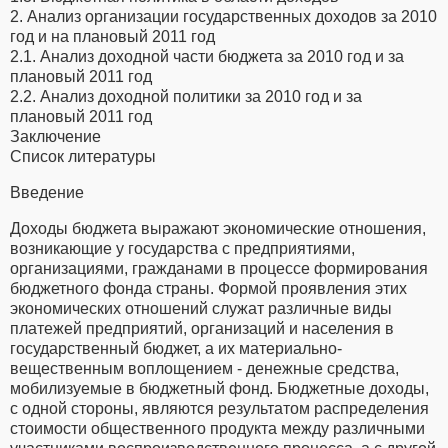
2. Анализ организации государственных доходов за 2010
год и на плановый 2011 год
2.1. Анализ доходной части бюджета за 2010 год и за
плановый 2011 год
2.2. Анализ доходной политики за 2010 год и за
плановый 2011 год
Заключение
Список литературы
Введение
Доходы бюджета выражают экономические отношения,
возникающие у государства с предприятиями,
организациями, гражданами в процессе формирования
бюджетного фонда страны. Формой проявления этих
экономических отношений служат различные виды
платежей предприятий, организаций и населения в
государственный бюджет, а их материально-
вещественным воплощением - денежные средства,
мобилизуемые в бюджетный фонд. Бюджетные доходы,
с одной стороны, являются результатом распределения
стоимости общественного продукта между различными