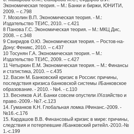
Экономическая теория. – М.: Банки и биржи, ЮНИТИ,
2009. – с.798
7. Мозолин В.П. Экономическая теория. - М.:
Издательство ТЕИС, 2010. – с.421
8 Панова Г.С. Экономическая теория. – М.: МКЦ Дис,
2008. – с.348
9 Свиридов О.Ю. Экономическая теория. – Ростов-на-
Дону: Феникс, 2010. – с.437
10 Тосунян Г.А. Экономическая теория. – М.:
Издательство ТЕИС, 2009. – с.427
11 Четыркин Е.М. Экономическая теория. – М.: Финансы
и статистика, 2010. – с.435
12. Васин М. Банковский кризис в России: причины,
последствия кризиса банковской системы //Банковское
образование. - 2010. - №4. - с.110
13. Весняков А.И. Банки совсем опустели //Хозяйство и
право.-2009.- №7.-с.123
14. Гуманков К.Н. Глобальная ломка //Финанс.-2009. -
№16.-с.176
15. Кардашов В.В. Финансовый кризис в мире: причины,
следствия и потерпевшие //Банковский ритейл.-2010.-№
1.-с.199