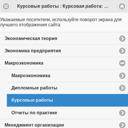
Курсовые работы : Курсовая работа: Мировые экономические кризисы (22 стр.)
Уважаемые посетители, используйте поворот экрана для
лучшего отображения сайта
Экономическая теория
Экономика предприятия
Макроэкономика
click
to
collapse
Макроэкономика
contents
Дипломные работы
Курсовые работы
Отчеты по практике
Менеджмент организации