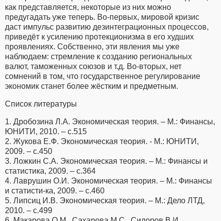
как представляется, некоторые из них можно
предугадать уже теперь. Во-первых, мировой кризис
даст импульс развитию дезинтеграционных процессов,
приведёт к усилению протекционизма в его худших
проявлениях. Собственно, эти явления мы уже
наблюдаем: стремление к созданию региональных
валют, таможенных союзов и т.д. Во-вторых, нет
сомнений в том, что государственное регулирование
экономик станет более жёстким и предметным.
Список литературы
1. Дробозина Л.А. Экономическая теория. – М.: Финансы,
ЮНИТИ, 2010. – с.515
2. Жукова Е.Ф. Экономическая теория. - М.: ЮНИТИ,
2009. – с.450
3. Ложкин С.А. Экономическая теория. – М.: Финансы и
статистика, 2009. – с.364
4. Лаврушин О.И. Экономическая теория. – М.: Финансы
и статисти-ка, 2009. – с.460
5. Липсиц И.В. Экономическая теория. – М.: Дело ЛТД,
2010. – с.499
6. Макарова О.М., Сахарова М.С., Сидоров В.И.