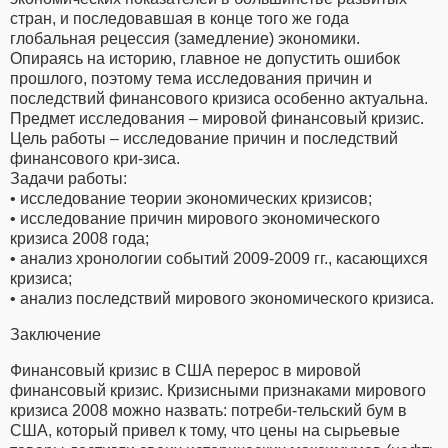
стран, и последовавшая в конце того же года
глобальная рецессия (замедление) экономики.
Опираясь на историю, главное не допустить ошибок
прошлого, поэтому тема исследования причин и
последствий финансового кризиса особенно актуальна.
Предмет исследования – мировой финансовый кризис.
Цель работы – исследование причин и последствий
финансового кри-зиса.
Задачи работы:
• исследование теории экономических кризисов;
• исследование причин мирового экономического
кризиса 2008 года;
• анализ хронологии событий 2009-2009 гг., касающихся
кризиса;
• анализ последствий мирового экономического кризиса.
Заключение
Финансовый кризис в США перерос в мировой
финансовый кризис. Кризисными признаками мирового
кризиса 2008 можно назвать: потреби-тельский бум в
США, который привел к тому, что цены на сырьевые