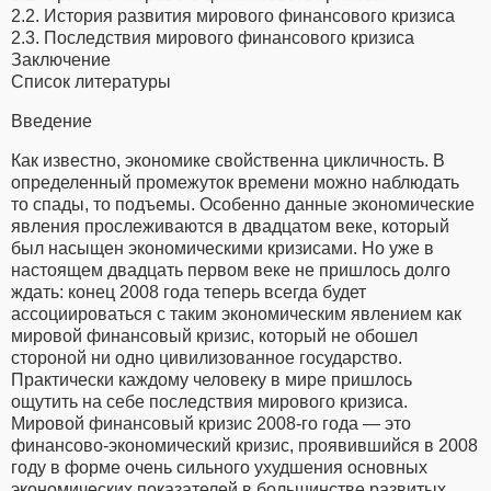
2.2. История развития мирового финансового кризиса
2.3. Последствия мирового финансового кризиса
Заключение
Список литературы
Введение
Как известно, экономике свойственна цикличность. В
определенный промежуток времени можно наблюдать
то спады, то подъемы. Особенно данные экономические
явления прослеживаются в двадцатом веке, который
был насыщен экономическими кризисами. Но уже в
настоящем двадцать первом веке не пришлось долго
ждать: конец 2008 года теперь всегда будет
ассоциироваться с таким экономическим явлением как
мировой финансовый кризис, который не обошел
стороной ни одно цивилизованное государство.
Практически каждому человеку в мире пришлось
ощутить на себе последствия мирового кризиса.
Мировой финансовый кризис 2008-го года — это
финансово-экономический кризис, проявившийся в 2008
году в форме очень сильного ухудшения основных
экономических показателей в большинстве развитых