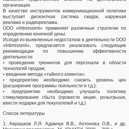
организации.
В качестве инструментов коммуникационной политики
выступает дисконтная система скидок, наружная
реклама и радиореклама.
ООО «Intimissimi» применяет различные стратегии по
определению конечной цены.
Исходя из выявленных недостатков в деятельности ООО
«Intimissimi», предлагается реализовать следующие
рекомендации по повышению эффективности
деятельности:
• проведение тренингов для персонала в области
технологий продаж;
• введение метода «тайного клиента»;
• предприятию необходимо снизить уровень цен
(расширение программы лояльности и т.д.);
• предприятию необходимо улучшить политику
стимулирования сбыта (провести акции, розыгрыши,
ввести подарки для покупателей и т.д.)
Список литературы
1. Аврашков Л.Я. Адамчук В.В., Антонова О.В., и др.