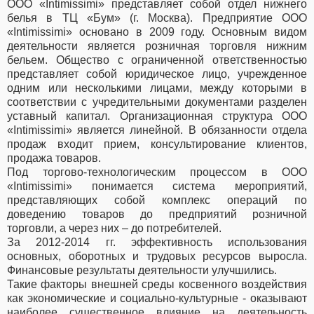
ООО «Intimissimi» представляет собой отдел нижнего
белья в ТЦ «Бум» (г. Москва). Предприятие ООО
«Intimissimi» основано в 2009 году. Основным видом
деятельности является розничная торговля нижним
бельем. Общество с ограниченной ответственностью
представляет собой юридическое лицо, учрежденное
одним или несколькими лицами, между которыми в
соответствии с учредительными документами разделен
уставный капитал. Организационная структура ООО
«Intimissimi» является линейной. В обязанности отдела
продаж входит прием, консультирование клиентов,
продажа товаров.
Под торгово-технологическим процессом в ООО
«Intimissimi» понимается система мероприятий,
представляющих собой комплекс операций по
доведению товаров до предприятий розничной
торговли, а через них – до потребителей.
За 2012-2014 гг. эффективность использования
основных, оборотных и трудовых ресурсов выросла.
Финансовые результаты деятельности улучшились.
Такие факторы внешней среды косвенного воздействия
как экономические и социально-культурные - оказывают
наиболее существенное влияние на деятельность