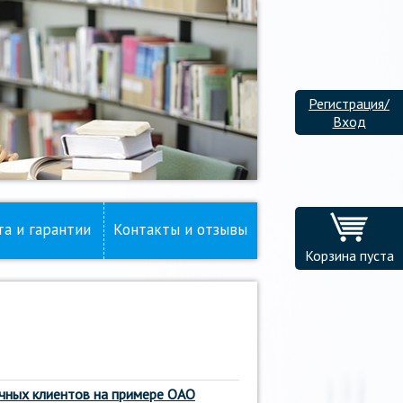
Регистрация/
Вход
та и гарантии
Контакты и отзывы
Корзина пуста
ичных клиентов на примере ОАО