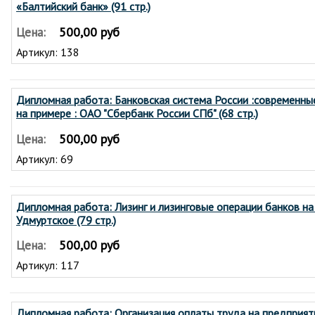
«Балтийский банк» (91 стр.)
500,00 руб
Цена:
Артикул: 138
Дипломная работа: Банковская система России :современны
на примере : ОАО "Сбербанк России СПб" (68 стр.)
500,00 руб
Цена:
Артикул: 69
Дипломная работа: Лизинг и лизинговые операции банков н
Удмуртское (79 стр.)
500,00 руб
Цена:
Артикул: 117
Дипломная работа: Организация оплаты труда на предприят