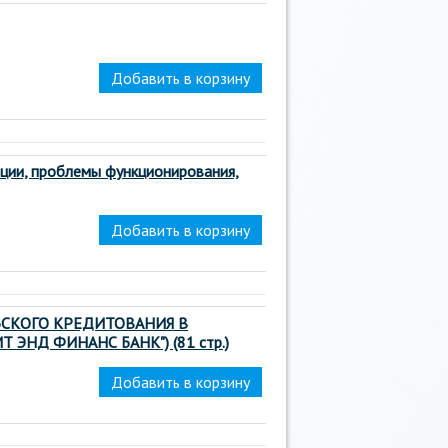
ции, проблемы функционирования,
ЬСКОГО КРЕДИТОВАНИЯ В
ЭНД ФИНАНС БАНК") (81 стр.)