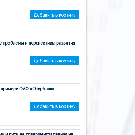
е проблемы и перспективы развития
а примере ОАО «Сбербанк»
ии и пути ее совершенствования на