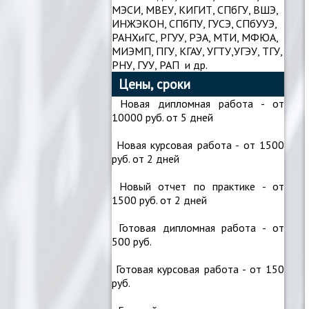
МЭСИ, МВЕУ, КИГИТ, СПбГУ, ВШЭ,
ИНЖЭКОН, СПбПУ, ГУСЭ, СПбУУЭ,
РАНХиГС, РГУУ, РЭА, МТИ, МФЮА,
МИЭМП, ПГУ, КГАУ, УГТУ,УГЭУ, ТГУ,
РНУ, ГУУ, РАП и др.
Цены, сроки
Новая дипломная работа - от
10000 руб. от 5 дней
Новая курсовая работа - от 1500
руб. от 2 дней
Новый отчет по практике - от
1500 руб. от 2 дней
Готовая дипломная работа - от
500 руб.
Готовая курсовая работа - от 150
руб.