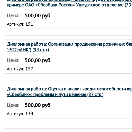
примере ОАО «Сбербанк России» Удмуртское отделение (79 
500,00 руб
Цена:
Артикул: 151
Дипломная работа: Организация продвижения розничных бан
"РОСБАНК") (94 стр.)
500,00 руб
Цена:
Артикул: 157
Дипломная работа: Оценка и анализ кредитоспособности ю
«Сбербанк»: проблемы и пути решения (87 стр.)
500,00 руб
Цена:
Артикул: 134