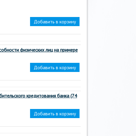
собности физических лиц на примере
ительского кредитования банка (74