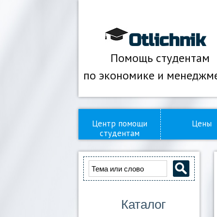
Otlichnik
Помощь студентам
по экономике и менеджм
Центр помощи
Цены
студентам
Каталог