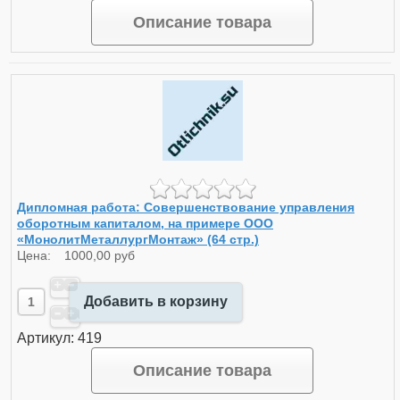
Описание товара
Дипломная работа: Совершенствование управления
оборотным капиталом, на примере ООО
«МонолитМеталлургМонтаж» (64 стр.)
Цена:
1000,00 руб
Добавить в корзину
Артикул: 419
Описание товара