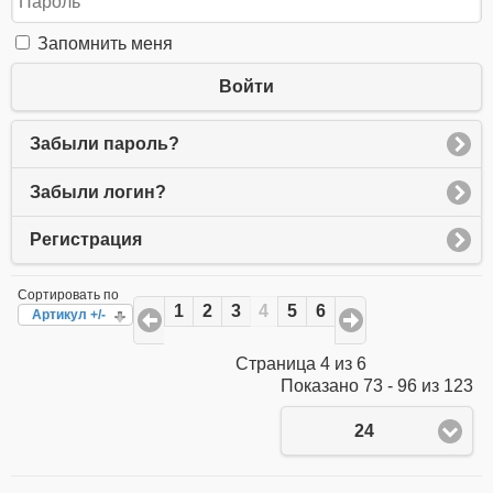
Запомнить меня
Войти
Забыли пароль?
Забыли логин?
Регистрация
Сортировать по
1
2
3
4
5
6
Артикул +/-
Страница 4 из 6
Показано 73 - 96 из 123
24