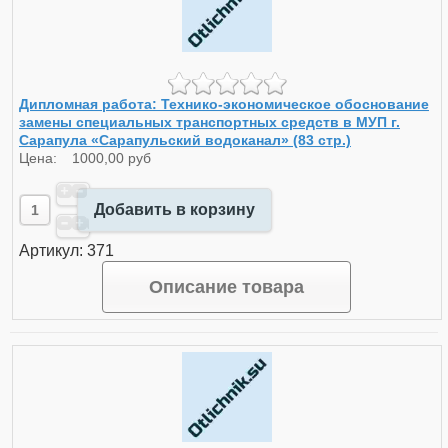
Дипломная работа: Технико-экономическое обоснование
замены специальных транспортных средств в МУП г.
Сарапула «Сарапульский водоканал» (83 стр.)
Цена:
1000,00 руб
Добавить в корзину
Артикул: 371
Описание товара