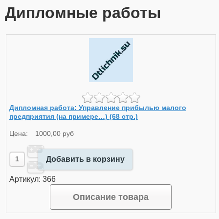
Дипломные работы
Дипломная работа: Управление прибылью малого
предприятия (на примере…) (68 стр.)
Цена:
1000,00 руб
Добавить в корзину
Артикул: 366
Описание товара