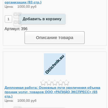
организации (83 стр.)
Цена:
1000,00 руб
Добавить в корзину
Артикул: 396
Описание товара
Дипломная работа: Основные пути увеличения объема
продаж услуг, товаров ООО «РАПИДО ЭКСПРЕСС» (65
стр.)
Цена:
1000,00 руб