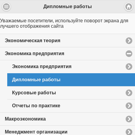
Дипломные работы
Уважаемые посетители, используйте поворот экрана для
лучшего отображения сайта
Экономическая теория
Экономика предприятия
click
to
collapse
Экономика предприятия
contents
Дипломные работы
Курсовые работы
Отчеты по практике
Макроэкономика
Менеджмент организации