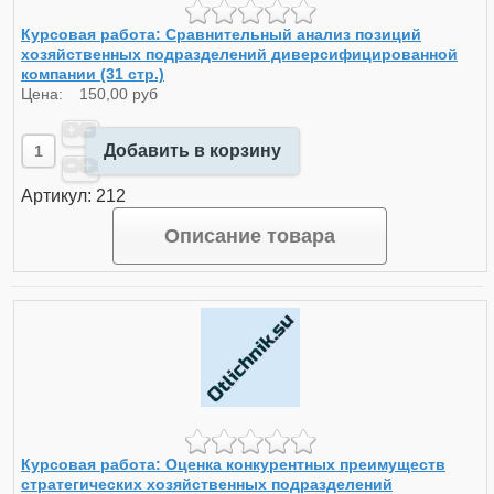
Курсовая работа: Сравнительный анализ позиций
хозяйственных подразделений диверсифицированной
компании (31 стр.)
Цена:
150,00 руб
Добавить в корзину
Артикул: 212
Описание товара
Курсовая работа: Оценка конкурентных преимуществ
стратегических хозяйственных подразделений