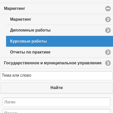
Маркетинг
click
to
collapse
Маркетинг
contents
Дипломные работы
Курсовые работы
Отчеты по практике
Государственное и муниципальное управление
Найти