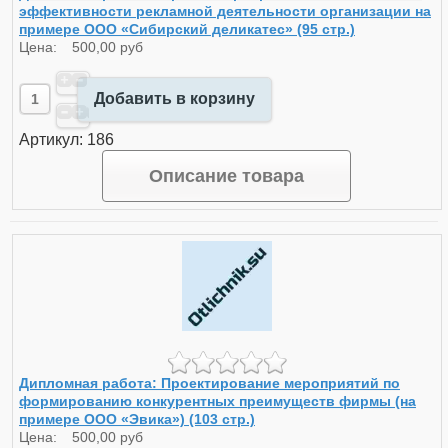
эффективности рекламной деятельности организации на
примере ООО «Сибирский деликатес» (95 стр.)
Цена:
500,00 руб
Добавить в корзину
Артикул: 186
Описание товара
Дипломная работа: Проектирование мероприятий по
формированию конкурентных преимуществ фирмы (на
примере ООО «Эвика») (103 стр.)
Цена:
500,00 руб