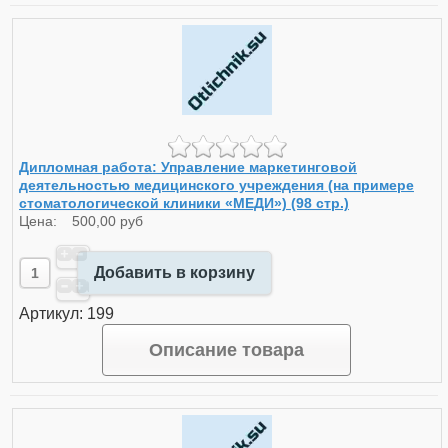
Дипломная работа: Управление маркетинговой
деятельностью медицинского учреждения (на примере
стоматологической клиники «МЕДИ») (98 стр.)
Цена:
500,00 руб
Добавить в корзину
Артикул: 199
Описание товара