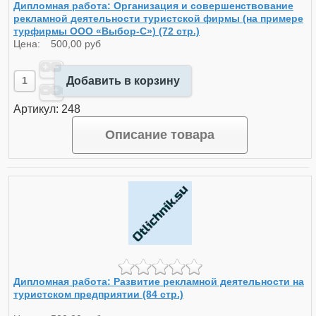
Дипломная работа: Организация и совершенствование
рекламной деятельности туристской фирмы (на примере
турфирмы ООО «Выбор-С») (72 стр.)
Цена:
500,00 руб
Добавить в корзину
Артикул: 248
Описание товара
Дипломная работа: Развитие рекламной деятельности на
туристском предприятии (84 стр.)