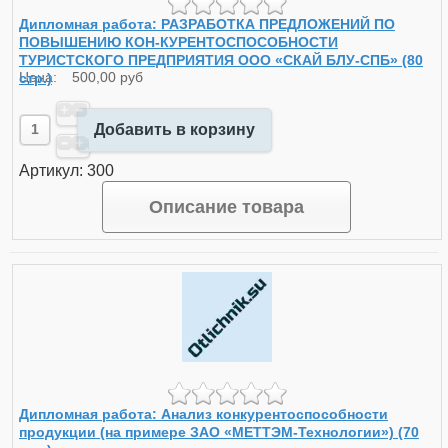
Дипломная работа: РАЗРАБОТКА ПРЕДЛОЖЕНИЙ ПО
ПОВЫШЕНИЮ КОН-КУРЕНТОСПОСОБНОСТИ
ТУРИСТСКОГО ПРЕДПРИЯТИЯ ООО «СКАЙ БЛУ-СПБ» (80
стр.)
Цена:
500,00 руб
Добавить в корзину
Артикул: 300
Описание товара
Дипломная работа: Анализ конкурентоспособности
продукции (на примере ЗАО «МЕТТЭМ-Технологии») (70